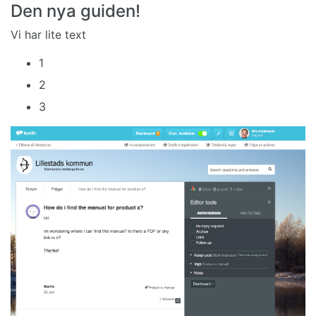
Den nya guiden!
Vi har lite text
1
2
3